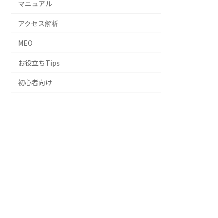
マニュアル
アクセス解析
MEO
お役立ちTips
初心者向け