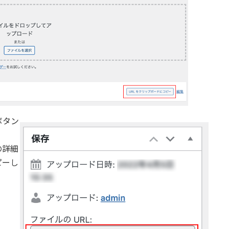
ボタン
の詳細
ピーし