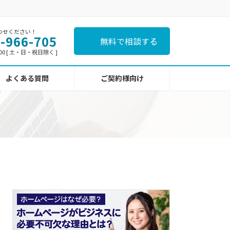
わせください！
-966-705
無料で相談する
:00 [ 土・日・祝日除く ]
よくある質問
ご契約様向け