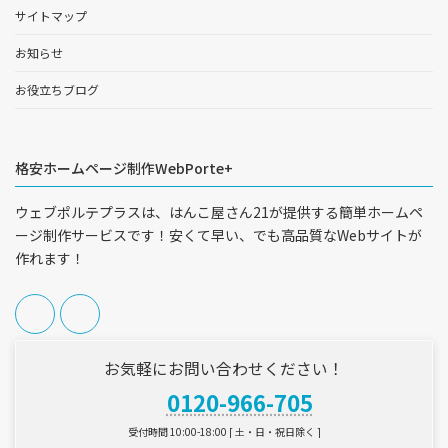
サイトマップ
お知らせ
お役立ちブログ
格安ホームページ制作WebPorte+
ウェブポルテプラスは、はんこ屋さん21が提供する簡単ホームペ
ージ制作サービスです！安くて早い、でも高品質なWebサイトが
作れます！
お気軽にお問い合わせください！
0120-966-705
受付時間 10:00-18:00 [ 土・日・祝日除く ]