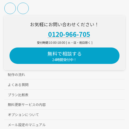
お気軽にお問い合わせください！
0120-966-705
受付時間 10:00-18:00 [ 土・日・祝日除く ]
無料で相談する
24時間受付中！
制作の流れ
よくある質問
プラン比較表
無料更新サービスの内容
オプションについて
メール設定のマニュアル