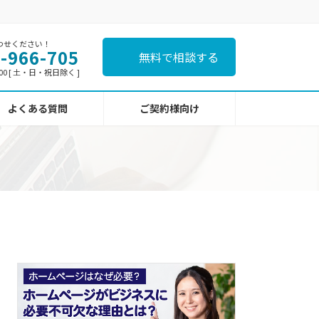
わせください！
-966-705
無料で相談する
:00 [ 土・日・祝日除く ]
よくある質問
ご契約様向け