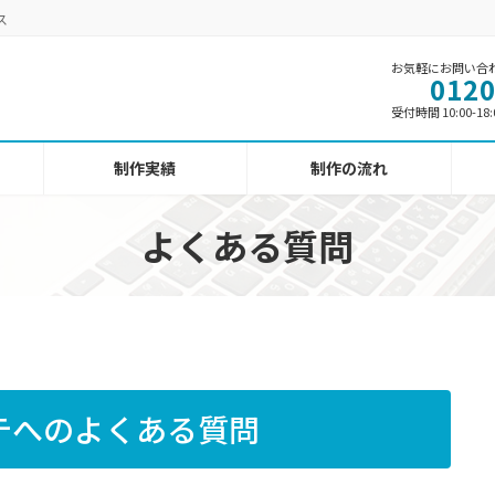
ス
お気軽にお問い合
0120
受付時間 10:00-18
制作実績
制作の流れ
よくある質問
テへの
よくある質問