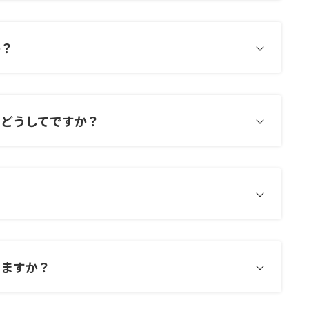
か？
無料更新サービス
、どうしてですか？
えますか？