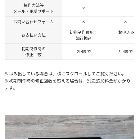
操作方法等
✕
メール・電話サポート
お問い合わせフォーム
✕
✕
初期制作費用：
お申込み時
お支払い方法
銀行振込
初期制作時の
2回まで
3回まで
修正回数
※はみ出している場合は、横にスクロールしてご覧ください。
※初期制作時の修正回数を超える場合は、別途追加料金がかかり
ます。