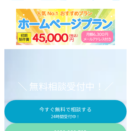
＼ 無料相談受付中！／
今すぐ無料で相談する
24時間受付中！