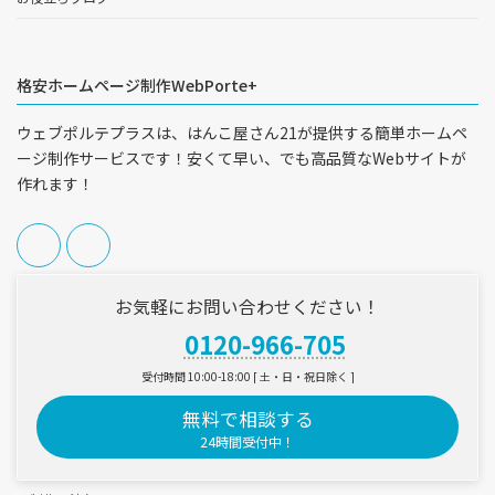
格安ホームページ制作WebPorte+
ウェブポルテプラスは、はんこ屋さん21が提供する簡単ホームペ
ージ制作サービスです！安くて早い、でも高品質なWebサイトが
作れます！
お気軽にお問い合わせください！
0120-966-705
受付時間 10:00-18:00 [ 土・日・祝日除く ]
無料で相談する
24時間受付中！